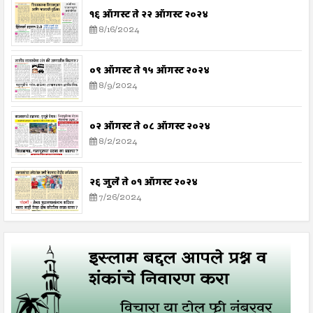
१६ ऑगस्ट ते २२ ऑगस्ट २०२४
8/16/2024
०९ ऑगस्ट ते १५ ऑगस्ट २०२४
8/9/2024
०२ ऑगस्ट ते ०८ ऑगस्ट २०२४
8/2/2024
२६ जुलै ते ०१ ऑगस्ट २०२४
7/26/2024