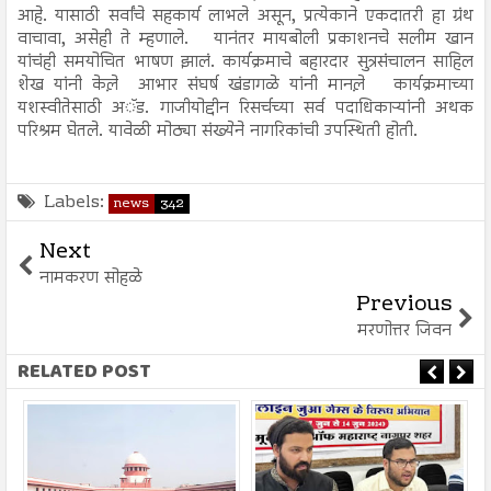
आहे. यासाठी सर्वांचे सहकार्य लाभले असून, प्रत्येकाने एकदातरी हा ग्रंथ
वाचावा, असेही ते म्हणाले. यानंतर मायबोली प्रकाशनचे सलीम खान
यांचंही समयोचित भाषण झालं. कार्यक्रमाचे बहारदार सुत्रसंचालन साहिल
शेख यांनी केले़ आभार संघर्ष खंडागळे यांनी मानले़ कार्यक्रमाच्या
यशस्वीतेसाठी अॅड. गाजीयोद्दीन रिसर्चच्या सर्व पदाधिकाऱ्यांनी अथक
परिश्रम घेतले. यावेळी मोठ्या संख्येने नागरिकांची उपस्थिती होती.
Labels:
news
342
Next
नामकरण सोहळे
Previous
मरणोत्तर जिवन
RELATED POST