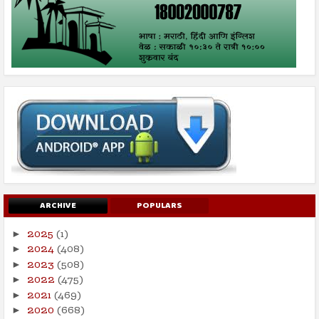
ARCHIVE
POPULARS
2025
(1)
►
2024
(408)
►
2023
(508)
►
2022
(475)
►
2021
(469)
►
2020
(668)
►