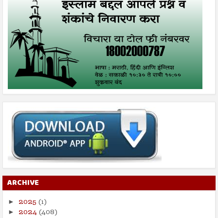
ARCHIVE
2025
(1)
►
2024
(408)
►