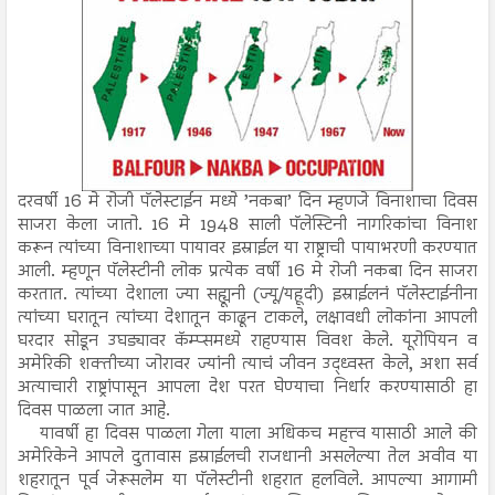
दरवर्षी 16 मे रोजी पॅलेस्टाईन मध्ये ’नकबा’ दिन म्हणजे विनाशाचा दिवस
साजरा केला जातो. 16 मे 1948 साली पॅलेस्टिनी नागरिकांचा विनाश
करून त्यांच्या विनाशाच्या पायावर इस्राईल या राष्ट्राची पायाभरणी करण्यात
आली. म्हणून पॅलेस्टीनी लोक प्रत्येक वर्षी 16 मे रोजी नकबा दिन साजरा
करतात. त्यांच्या देशाला ज्या सह्यूनी (ज्यू/यहूदी) इस्राईलनं पॅलेस्टाईनीना
त्यांच्या घरातून त्यांच्या देशातून काढून टाकले, लक्षावधी लोकांना आपली
घरदार सोडून उघड्यावर कॅम्प्समध्ये राहण्यास विवश केले. यूरोपियन व
अमेरिकी शक्तीच्या जोरावर ज्यांनी त्याचं जीवन उद्ध्वस्त केले, अशा सर्व
अत्याचारी राष्ट्रांपासून आपला देश परत घेण्याचा निर्धार करण्यासाठी हा
दिवस पाळला जात आहे.
यावर्षी हा दिवस पाळला गेला याला अधिकच महत्त्व यासाठी आले की
अमेरिकेने आपले दुतावास इस्राईलची राजधानी असलेल्या तेल अवीव या
शहरातून पूर्व जेरूसलेम या पॅलेस्टीनी शहरात हलविले. आपल्या आगामी