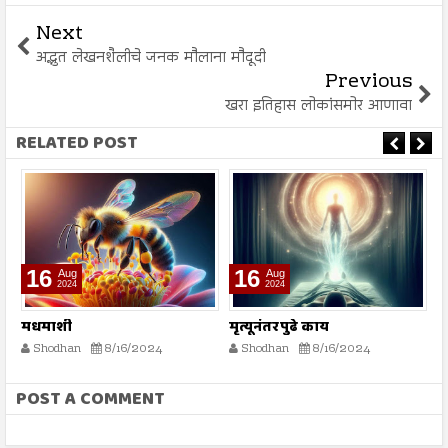
Next
अद्भुत लेखनशैलीचे जनक मौलाना मौदूदी
Previous
खरा इतिहास लोकांसमोर आणावा
RELATED POST
16
16
Aug
Aug
2024
2024
मधमाशी
मृत्यूनंतर पुढे काय
भ
स्
Shodhan
8/16/2024
Shodhan
8/16/2024
POST A COMMENT