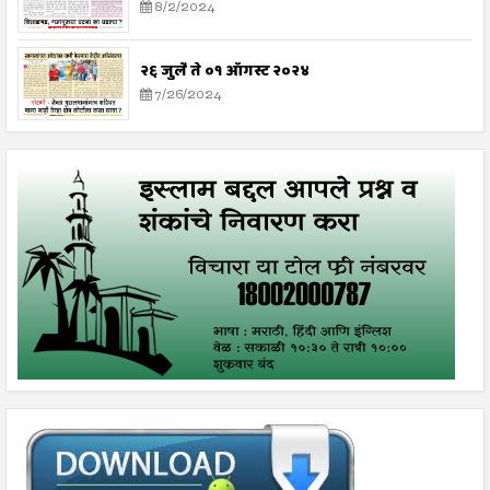
8/2/2024
२६ जुलै ते ०१ ऑगस्ट २०२४
7/26/2024