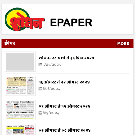
ईपेपर
MORE
शोधन- २८ मार्च ते ३ एप्रिल २०२५
3/27/2025
१६ ऑगस्ट ते २२ ऑगस्ट २०२४
8/16/2024
०९ ऑगस्ट ते १५ ऑगस्ट २०२४
8/9/2024
०२ ऑगस्ट ते ०८ ऑगस्ट २०२४