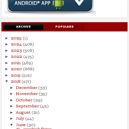
ARCHIVE
POPULARS
2025
(1)
►
2024
(408)
►
2023
(508)
►
2022
(475)
►
2021
(469)
►
2020
(668)
►
2019
(512)
►
2018
(471)
▼
December
(33)
►
November
(35)
►
October
(29)
►
September
(42)
►
August
(21)
►
July
(44)
►
June
(30)
▼