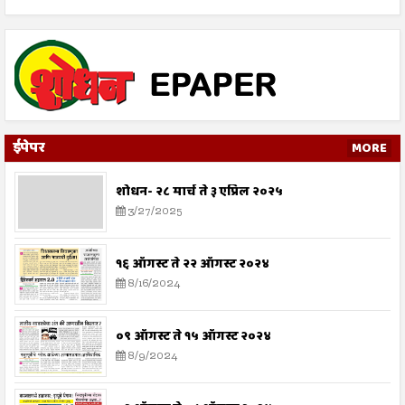
ईपेपर
MORE
शोधन- २८ मार्च ते ३ एप्रिल २०२५
3/27/2025
१६ ऑगस्ट ते २२ ऑगस्ट २०२४
8/16/2024
०९ ऑगस्ट ते १५ ऑगस्ट २०२४
8/9/2024