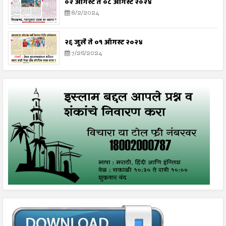
०२ ऑगस्ट ते ०८ ऑगस्ट २०२४
8/2/2024
२६ जुलै ते ०१ ऑगस्ट २०२४
7/26/2024