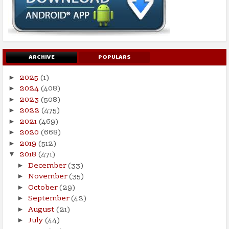
ARCHIVE
POPULARS
2025
(1)
►
2024
(408)
►
2023
(508)
►
2022
(475)
►
2021
(469)
►
2020
(668)
►
2019
(512)
►
2018
(471)
▼
December
(33)
►
November
(35)
►
October
(29)
►
September
(42)
►
August
(21)
►
July
(44)
►