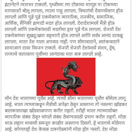
इंटरनेटने त्यातभर टाकली. पृथ्वीच्या त्या टोकाचा माणूस या टोकाच्या
माणसाशी बोलू लागला, त्याला पाहू लागला. विचारांची देवाणघेवाण होऊ
लागली आणि पुढे पुढे एकमेकांना व्यापारिक, राजकीय, सामाजिक,
आर्थिक, सैनिकी इत्यादी मदत होऊ लागली. देशादेशामध्ये मैत्री होऊ
लागली आणि एकमेकांसाठी मदतीचा हात पुढे येऊ लागला. शेजारी देश
एकमेकांच्या सुखदु:खात सहभागी होऊ लागले आणि सर्वत्र आनंद दरवळू
लागला. भारत देश याला अपवाद नाही. पण सीमावादाने, आतंकवादाने
साऱ्याआनं दावर विरजन टाकले. शेजारी शेजारी देशांमध्ये संशय, द्वेष,
रागयाचे वातावरण पूर्वीच्या आनंदावर मात करू लागले आहे.
चीन देश भारताच्या पूर्वेस आहे. त्याची सीमा भारताच्या पूर्वोत्त सीमेला लागू
आहे. भारत त्याच्याकडून मैत्रीची अपेक्षा ठेवून असताना तो नसल्या खोडकर
बालकासारखा खोडसाळपणा करीत राहतो. तरीही भारत त्याच्यासोबत
व्यापारिक संबंध ठेवून चांगले संबंध ठेवण्यासाठी प्रयत्न करीत राहतो. मोठा
भाऊ लहान भावाची समजूत काढीत असताना दिसतो. हे भारताचे मोठेपण
आहे. कोणताही देश केवळ दारूगोळ्यांनी मोठा होत नसतो. देश मोठा