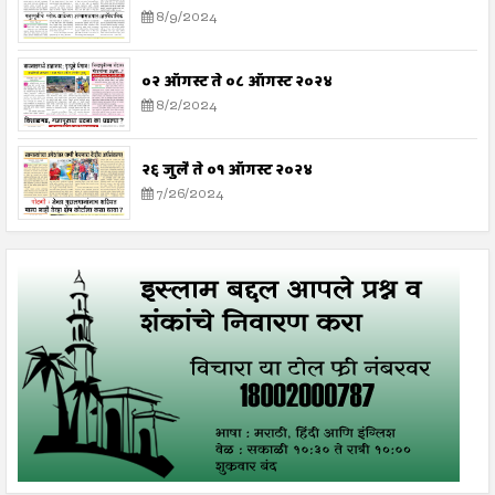
8/9/2024
०२ ऑगस्ट ते ०८ ऑगस्ट २०२४
8/2/2024
२६ जुलै ते ०१ ऑगस्ट २०२४
7/26/2024