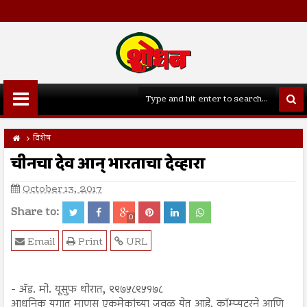
विशेष
चीनचा देव आन् भारताचा देव्हारा
October 13, 2017
Share to:
0
Email
Print
URL
- अ‍ॅड. मो. यूसुफ थोरात, ९९७५८९५१७८
आधुनिक युगात माणूस एकमेकांच्या जवळ येत आहे. कॉम्प्युटरने आणि