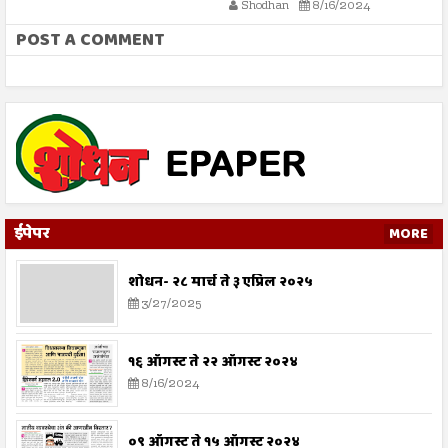
Shodhan
8/16/2024
POST A COMMENT
ईपेपर
MORE
शोधन- २८ मार्च ते ३ एप्रिल २०२५
3/27/2025
१६ ऑगस्ट ते २२ ऑगस्ट २०२४
8/16/2024
०९ ऑगस्ट ते १५ ऑगस्ट २०२४