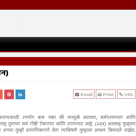
.
आन)
Email
Print
URL
रण्यासाठी उपयोग करू नका की त्यामुळे सदाचार, धर्मपरायणता आणि
अल्लाह तुमच्या सर्व गोष्टी ऐकणारा आणि जाणणारा आहे. (२२५) अल्लाह तुम्हाला
ा शपथा तुम्ही प्रामाणिकपणे घेता त्याविषयी तुम्हाला अवश्य विचारले जाईल.