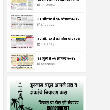
8/16/2024
०९ ऑगस्ट ते १५ ऑगस्ट २०२४
8/9/2024
०२ ऑगस्ट ते ०८ ऑगस्ट २०२४
8/2/2024
२६ जुलै ते ०१ ऑगस्ट २०२४
7/26/2024