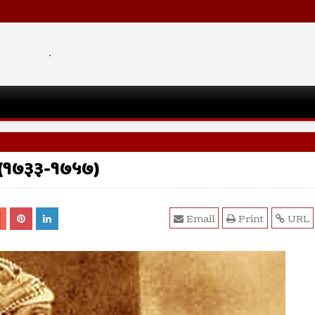
.
 (१७३३-१७५७)
Email
Print
URL