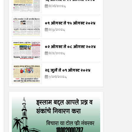
8/16/2024
०९ ऑगस्ट ते १५ ऑगस्ट २०२४
8/9/2024
०२ ऑगस्ट ते ०८ ऑगस्ट २०२४
8/2/2024
२६ जुलै ते ०१ ऑगस्ट २०२४
7/26/2024