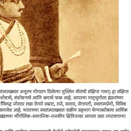
ातंत्र्यलढ्यात अमूल्य योगदान दिलेल्या मुस्लिम वीरांची संक्षिप्त गाथा) हा संक्षिप्त
या शोधाचे, संशोधनाचे आणि श्रमाचे फळ आहे. आपल्या मातृभूमीला इंग्रजांच्या
रुद्ध जोरदार लढा देणारे सम्राट, राजे, सरदार, सेनापती, स्वातंत्र्यप्रेमी, विविध
ये समावेश आहे. भारताच्या स्वातंत्र्यलढ्यात सक्रीय सहभाग घेण्याबरोबरच आर्थिक
खंडाच्या भौगोलिक-सामाजिक-राजकीय क्षितिजावर आपला ठसा उमटवणाऱ्या