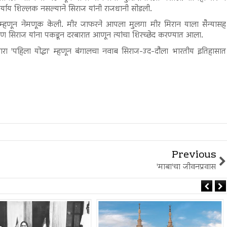
 पर्याय शिल्लक नसल्याने सिराज यांनी राजधानी सोडली.
ब म्हणून नेमणूक केली. मीर जाफरने आपला मुलगा मीर मिरान याला सैन्यासह
ुण सिराज यांना पकडून दरबारात आणून त्यांचा शिरच्छेद करण्यात आला.
देणारा 'पहिला योद्धा' म्हणून बंगालचा नवाब सिराज-उद-दौला भारतीय इतिहासात
Previous
'माबा'चा जीवनप्रवास