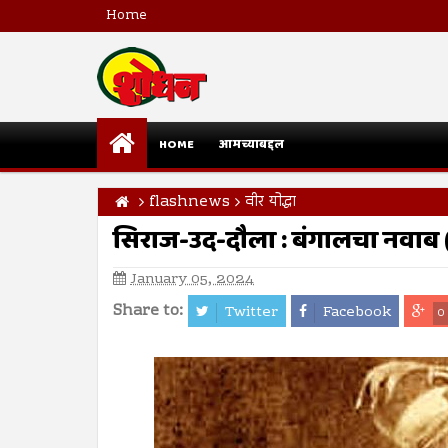
Home
HOME
आमच्याबद्दल
flashnews
वीर योद्धा
सिराज-उद-दौला : बंगालचा नवाब
January 05, 2024
Share to:
Twitter
Facebook
0