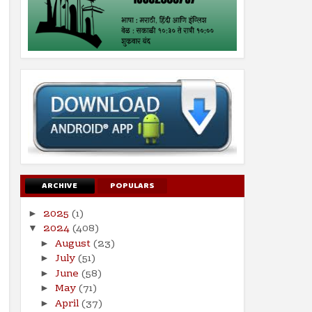
ARCHIVE
POPULARS
2025
(1)
►
2024
(408)
▼
August
(23)
►
July
(51)
►
June
(58)
►
May
(71)
►
April
(37)
►