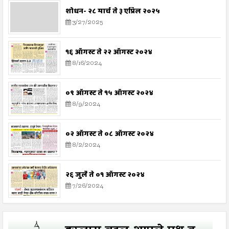
शोधन- २८ मार्च ते ३ एप्रिल २०२५
3/27/2025
१६ ऑगस्ट ते २२ ऑगस्ट २०२४
8/16/2024
०९ ऑगस्ट ते १५ ऑगस्ट २०२४
8/9/2024
०२ ऑगस्ट ते ०८ ऑगस्ट २०२४
8/2/2024
२६ जुलै ते ०१ ऑगस्ट २०२४
7/26/2024