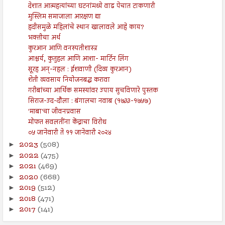
देशात आत्महत्यांच्या घटनांमध्ये वाढ पेचात टाकणारी
मुस्लिम समाजाला आरक्षण द्या
हदीसमुळे महिलांचे स्थान खालावले आहे काय?
भक्तीचा अर्थ
कुरआन आणि वनस्पतीशास्त्र
आश्चर्य, कुतुहल आणि आशा- मार्टिन लिंग
सूरह अन्-नहल : ईशवाणी (दिव्य कुरआन)
शेती व्यवसाय नियोजनबद्ध करावा
गरीबांच्या आर्थिक समस्यांवर उपाय सुचविणारे पुस्तक
सिराज-उद-दौला : बंगालचा नवाब (१७३३-१७५७)
'माबा'चा जीवनप्रवास
मोफत सवलतींना केंद्राचा विरोध
०५ जानेवारी ते ११ जानेवारी २०२४
2023
(508)
►
2022
(475)
►
2021
(469)
►
2020
(668)
►
2019
(512)
►
2018
(471)
►
2017
(141)
►