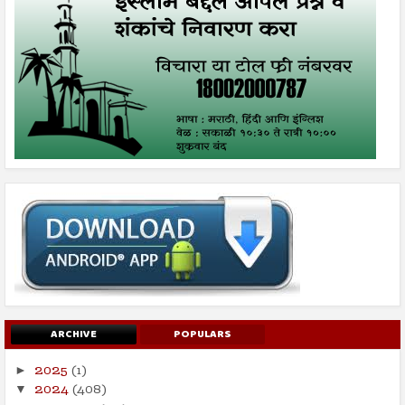
ARCHIVE
POPULARS
2025
(1)
►
2024
(408)
▼