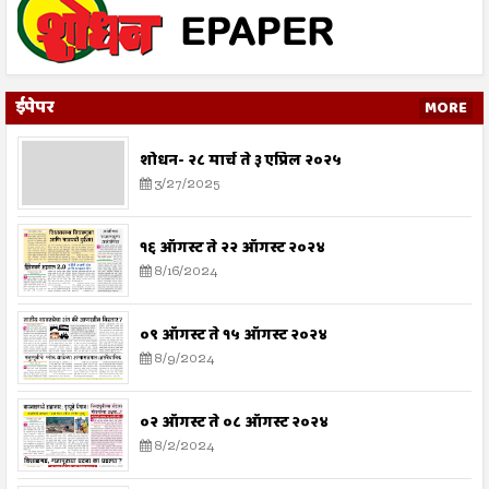
ईपेपर
MORE
शोधन- २८ मार्च ते ३ एप्रिल २०२५
3/27/2025
१६ ऑगस्ट ते २२ ऑगस्ट २०२४
8/16/2024
०९ ऑगस्ट ते १५ ऑगस्ट २०२४
8/9/2024
०२ ऑगस्ट ते ०८ ऑगस्ट २०२४
8/2/2024