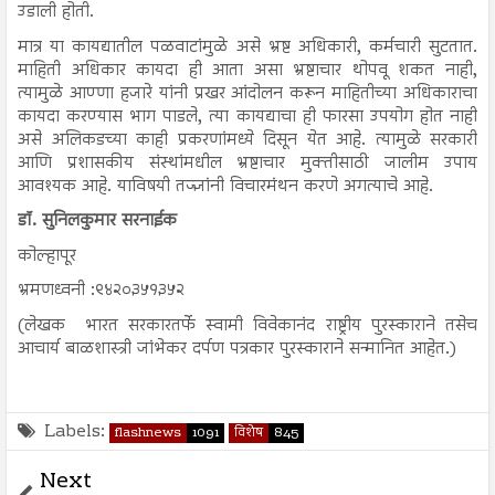
उडाली होती.
मात्र या कायद्यातील पळवाटांमुळे असे भ्रष्ट अधिकारी, कर्मचारी सुटतात.
माहिती अधिकार कायदा ही आता असा भ्रष्टाचार थोपवू शकत नाही,
त्यामुळे आण्णा हजारे यांनी प्रखर आंदोलन करून माहितीच्या अधिकाराचा
कायदा करण्यास भाग पाडले, त्या कायद्याचा ही फारसा उपयोग होत नाही
असे अलिकडच्या काही प्रकरणांमध्ये दिसून येत आहे. त्यामुळे सरकारी
आणि प्रशासकीय संस्थांमधील भ्रष्टाचार मुक्तीसाठी जालीम उपाय
आवश्यक आहे. याविषयी तज्ज्ञांनी विचारमंथन करणे अगत्याचे आहे.
डॉ. सुनिलकुमार सरनाईक
कोल्हापूर
भ्रमणध्वनी :९४२०३५१३५२
(लेखक भारत सरकारतर्फे स्वामी विवेकानंद राष्ट्रीय पुरस्काराने तसेच
आचार्य बाळशास्त्री जांभेकर दर्पण पत्रकार पुरस्काराने सन्मानित आहेत.)
Labels:
flashnews
1091
विशेष
845
Next