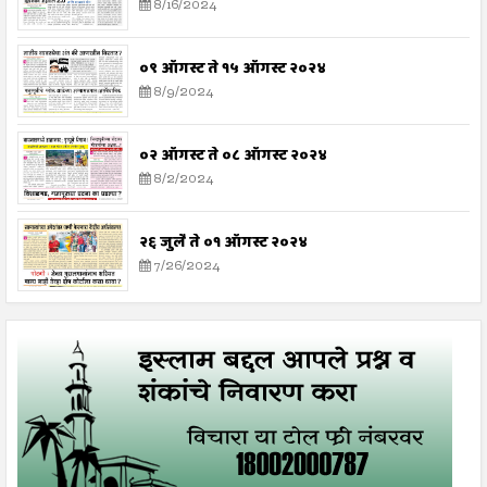
8/16/2024
०९ ऑगस्ट ते १५ ऑगस्ट २०२४
8/9/2024
०२ ऑगस्ट ते ०८ ऑगस्ट २०२४
8/2/2024
२६ जुलै ते ०१ ऑगस्ट २०२४
7/26/2024