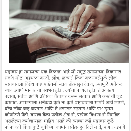
भ्रष्टाचार हा समाजाचा एक विळखा आहे जो समृद्ध समाजाच्या विकासात
सर्वात मोठा अडथळा बनतो. लोभ, लाचारी किंवा बळजबरीमुळे लोक
भ्रष्टाचाराला विरोध करण्याऐवजी सतत प्रोत्साहन देतात, ज्यामुळे अनेकदा
न्याय आणि मानवतेचा पराभव होतो. ज्यांना फायदा होतो ते आपल्या
पदाचा, सत्तेचा आणि प्रतिष्ठेचा गैरवापर करून सरकार आणि जनतेची लूट
करतात. आपल्याला अनेकदा कुठे ना कुठे भ्रष्टाचाराला सामोरे जावे लागते,
बरेच लोक कष्ट करतात आणि ते धडपडत राहतात आणि यश दुसरा
कोणीतरी घेतो. बऱ्याच वेळा प्रत्येक क्षेत्राशी, प्रत्येक विभागाशी निगडित
असलेल्या कर्मचाऱ्याला माहित असते की त्याच्या कडे भ्रष्टाचार कुठे
फोफावतो किंवा कुठे चुकीच्या कामांना प्रोत्साहन दिले जाते, पण उघडपणे