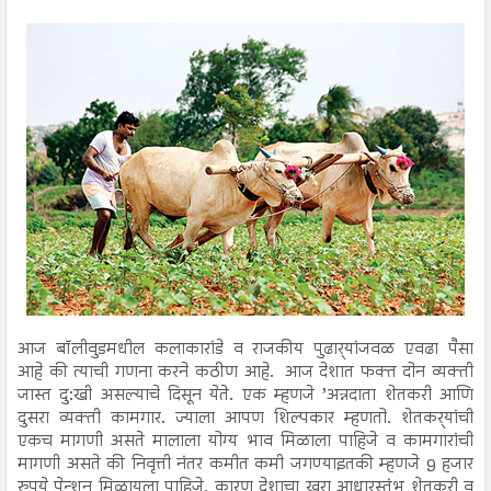
आज बॉलीवुडमधील कलाकारांडे व राजकीय पुढार्‍यांजवळ एवढा पैसा
आहे की त्याची गणना करने कठीण आहे. आज देशात फक्त दोन व्यक्ती
जास्त दु:खी असल्याचे दिसून येते. एक म्हणजे ’अन्नदाता शेतकरी आणि
दुसरा व्यक्ती कामगार. ज्याला आपण शिल्पकार म्हणतो. शेतकर्‍यांची
एकच मागणी असते मालाला योग्य भाव मिळाला पाहिजे व कामगारांची
मागणी असते की निवृत्ती नंतर कमीत कमी जगण्याइतकी म्हणजे 9 हजार
रुपये पेन्शन मिळायला पाहिजे. कारण देशाचा खरा आधारस्तंभ शेतकरी व