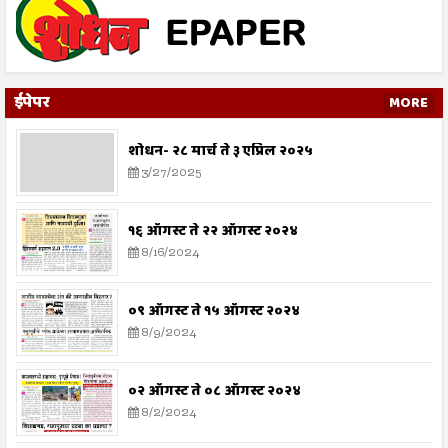
ईपेपर
MORE
शोधन- २८ मार्च ते ३ एप्रिल २०२५
3/27/2025
१६ ऑगस्ट ते २२ ऑगस्ट २०२४
8/16/2024
०९ ऑगस्ट ते १५ ऑगस्ट २०२४
8/9/2024
०२ ऑगस्ट ते ०८ ऑगस्ट २०२४
8/2/2024