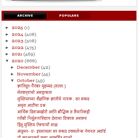
ARCHIVE
POPULARS
2025
(1)
►
2024
(408)
►
2023
(508)
►
2022
(475)
►
2021
(469)
►
2020
(668)
▼
December
(42)
►
November
(45)
►
October
(49)
▼
क्रांतिदूत-पैगंबर मुहम्मद (सल्ल.)
शेतकर्‍यांची असहाय्यता
मुस्लिमांच्या शैक्षणिक क्रांतीचे नायक : सर सय्यद
अमृता आटींचा प्रश्न
आर्थिक दिवाळखोरी आणि बौद्धिक व वैचारिकही
गरीबी निर्मूलनाशिवाय देशाचा विकास अशक्य
हिंदू मुस्लिम ऐक्याची साक्ष
अंजुमन- ए- इस्लामला सर सय्यद एक्सलेन्स नॅशनल अवॉर्ड