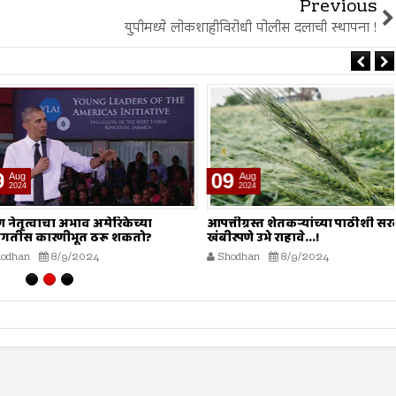
Previous
युपीमध्ये लोकशाहीविरोधी पोलीस दलाची स्थापना !
09
Aug
2024
वाचा अभाव अमेरिकेच्या
आपत्तीग्रस्त शेतकऱ्यांच्या पाठीशी सरकारने
ारणीभूत ठरू शकतो?
खंबीरपणे उभे राहावे...!
8/9/2024
Shodhan
8/9/2024