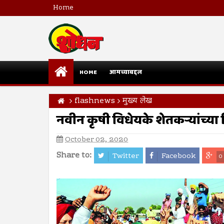
Home
HOME
आमच्याबद्दल
flashnews
मुख्य लेख
नवीन कृषी विधेयके शेतकर्‍यांच्या
October 02, 2020
Share to:
Twitter
Facebook
0