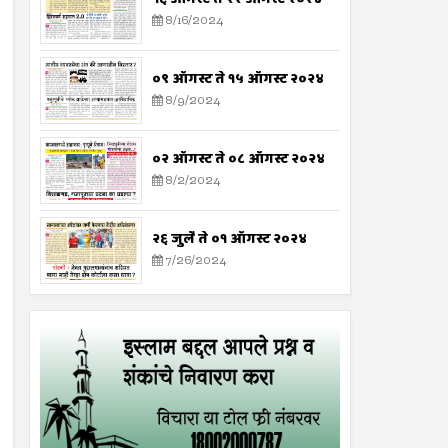
8/16/2024
०९ ऑगस्ट ते १५ ऑगस्ट २०२४
8/9/2024
०२ ऑगस्ट ते ०८ ऑगस्ट २०२४
8/2/2024
२६ जुलै ते ०१ ऑगस्ट २०२४
7/26/2024