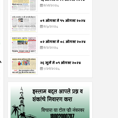
8/16/2024
०९ ऑगस्ट ते १५ ऑगस्ट २०२४
8/9/2024
०२ ऑगस्ट ते ०८ ऑगस्ट २०२४
8/2/2024
२६ जुलै ते ०१ ऑगस्ट २०२४
7/26/2024