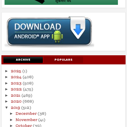
ARCHIVE
POPULARS
2025
(1)
►
2024
(408)
►
2023
(508)
►
2022
(475)
►
2021
(469)
►
2020
(668)
►
2019
(512)
▼
December
(38)
►
November
(41)
►
October
(39)
►