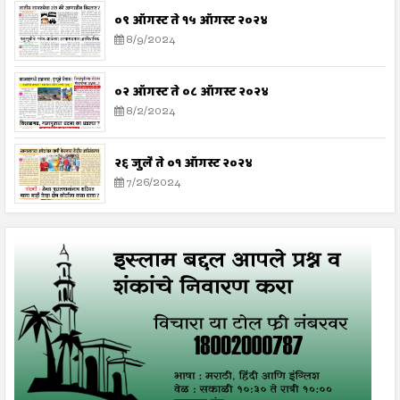
०९ ऑगस्ट ते १५ ऑगस्ट २०२४
8/9/2024
०२ ऑगस्ट ते ०८ ऑगस्ट २०२४
8/2/2024
२६ जुलै ते ०१ ऑगस्ट २०२४
7/26/2024