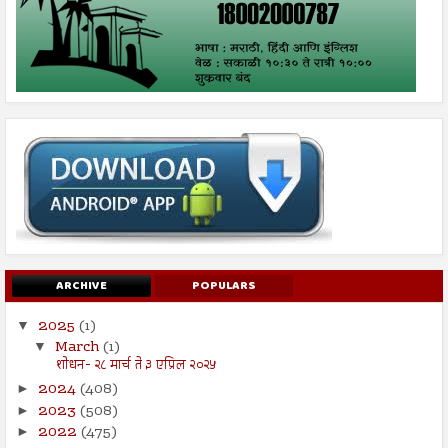
ARCHIVE
POPULARS
2025
(1)
▼
March
(1)
▼
शोधन- २८ मार्च ते ३ एप्रिल २०२५
2024
(408)
►
2023
(508)
►
2022
(475)
►