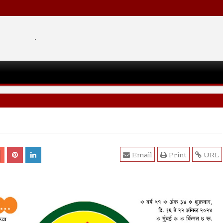
.
Email
Print
URL