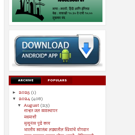
ARCHIVE
POPULARS
2025
(1)
►
2024
(408)
▼
August
(23)
▼
शाश्वत जल व्यवस्थापन
मधमाशी
मृत्यूनंतर पुढे काय
भारतीय स्वातंत्र्य लढ्यातील स्त्रियांचे योगदान