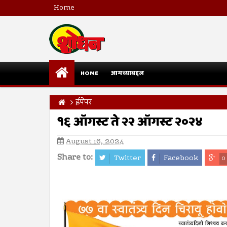
Home
HOME
आमच्याबद्दल
ईपेपर
१६ ऑगस्ट ते २२ ऑगस्ट २०२४
August 16, 2024
Share to:
Twitter
Facebook
0