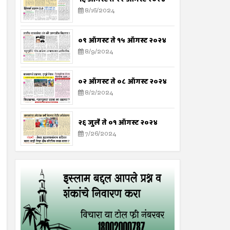
8/16/2024
०९ ऑगस्ट ते १५ ऑगस्ट २०२४
8/9/2024
०२ ऑगस्ट ते ०८ ऑगस्ट २०२४
8/2/2024
२६ जुलै ते ०१ ऑगस्ट २०२४
7/26/2024