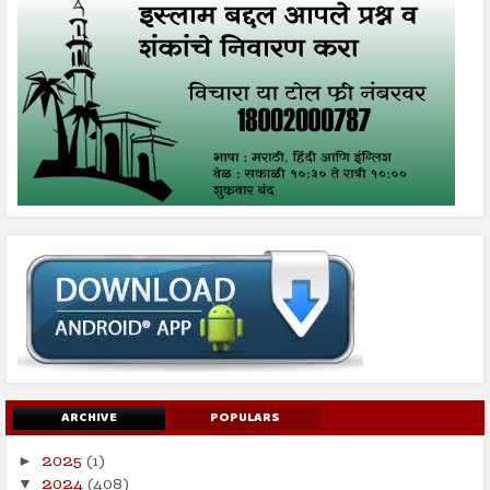
ARCHIVE
POPULARS
2025
(1)
►
2024
(408)
▼