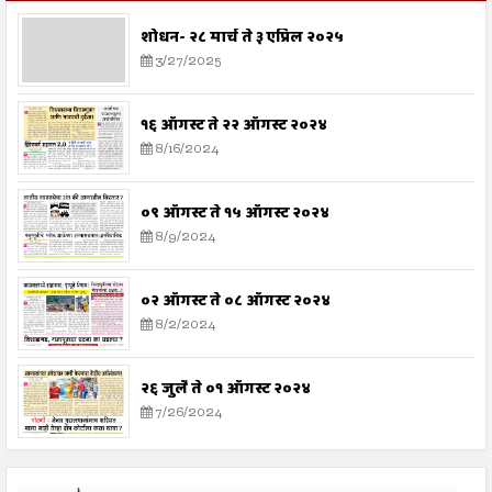
शोधन- २८ मार्च ते ३ एप्रिल २०२५
3/27/2025
१६ ऑगस्ट ते २२ ऑगस्ट २०२४
8/16/2024
०९ ऑगस्ट ते १५ ऑगस्ट २०२४
8/9/2024
०२ ऑगस्ट ते ०८ ऑगस्ट २०२४
8/2/2024
२६ जुलै ते ०१ ऑगस्ट २०२४
7/26/2024