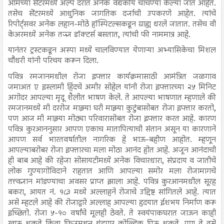
आमच्या सेंटरमध्ये अल्प दरात अनेक वैद्यकीय चाचण्या केल्या जात आहेत.
तसेच सेंटरमध्ये आधुनिक जागतिक दर्जाची उपकरणे आहेत. त्यांचे
रिपोर्ट्सवर अनेक लहान-मोठे हॉस्पिटल्सकडून ग्राह्य धरले जातात. तसेच वी
केअरमध्ये अनेक तज्ज्ञ डॉक्टर्स बसतात, त्यांची फी नाममात्र आहे.
यानंतर ट्रस्टकडून अस्पा मध्ये चालविण्यात येणाऱ्या अभ्यासिकेचा मिशल
चौधरी यांनी परिचय करून दिला.
पवित्र रमजानमधील रोजा इफ्तार कार्यक्रमासाठी आमंत्रित जळगाव
जमाअत ए इस्लामी हिंदचे अमीर सोहेल यांनी रोजा इफ्तारच्या २५ मिनिट
अगोदर आपल्या मृदू शैलीत भाषण केले. ते आपल्या भाषणात म्हणाले की
रमजानमध्ये मी दररोज माझ्या घरी माझ्या कुटुंबासोबत रोजा इफ्तार करतो,
पण आज मी माझ्या मोठ्या परिवारासोबत रोजा इफ्तार करत आहे. कारण
पवित्र कुरआननुसार आपण एकाच मातापित्याची संतान असून या कारणाने
आपण सर्व भारतवर्षातील नागरिक हे भाऊ-बहीण आहोत. म्हणून
आपल्याबरोबर रोजा इफ्तारचा मला मोठा आनंद होत आहे. अजून आनंदाची
ही बाब आहे की रहेजा सोसायटीमध्ये अनेक विचारधारा, संप्रदाय व जातीचे
लोक गुण्यागोविदाने राहतात आणि आपल्या समोर मला रोजामागचे
तत्त्वज्ञान मांडण्याचा अवसर प्राप्त झाला आहे. पवित्र कुरआनमधील सूरह
बकरा, आयत नं. १८३ मध्ये अल्लाहने रोजाचे उद्दिष्ट सांगितले आहे. त्यात
असे म्हटले आहे की रोजाद्वारे अल्लाह आपल्या हृदयात ईशभय निर्माण करू
इच्छितो. रोजा ५-१० वर्षांचे मूलही ठेवते. ते स्वयंपाकघरात जाऊन काही
खाऊ शकते किंवा फ्रिजमधून थंडगार कोल्ड्रिंक पिऊ शकते. पण ते तसे