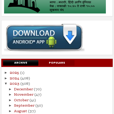
ARCHIVE
POPULARS
2025
(1)
►
2024
(408)
►
2023
(508)
▼
December
(70)
►
November
(47)
►
October
(41)
►
September
(50)
►
August
(37)
►