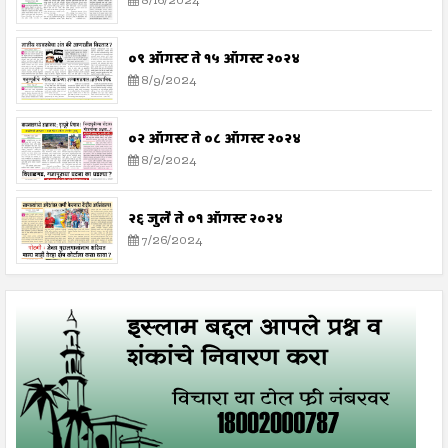
8/16/2024
०९ ऑगस्ट ते १५ ऑगस्ट २०२४
8/9/2024
०२ ऑगस्ट ते ०८ ऑगस्ट २०२४
8/2/2024
२६ जुलै ते ०१ ऑगस्ट २०२४
7/26/2024