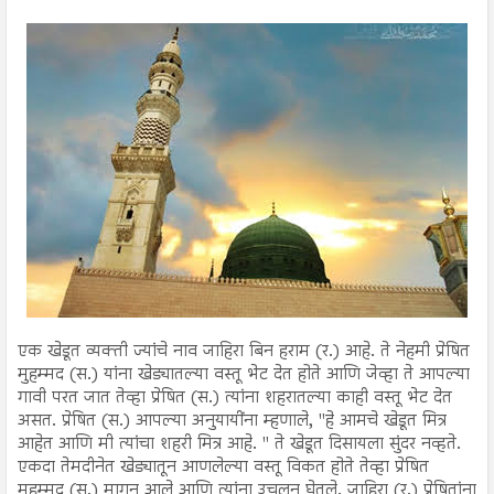
एक खेडूत व्यक्ती ज्यांचे नाव जाहिरा बिन हराम (र.) आहे. ते नेहमी प्रेषित
मुहम्मद (स.) यांना खेड्यातल्या वस्तू भेट देत होते आणि जेव्हा ते आपल्या
गावी परत जात तेव्हा प्रेषित (स.) त्यांना शहरातल्या काही वस्तू भेट देत
असत. प्रेषित (स.) आपल्या अनुयायींना म्हणाले, "हे आमचे खेडूत मित्र
आहेत आणि मी त्यांचा शहरी मित्र आहे. " ते खेडूत दिसायला सुंदर नव्हते.
एकदा तेमदीनेत खेड्यातून आणलेल्या वस्तू विकत होते तेव्हा प्रेषित
मुहम्मद (स.) मागून आले आणि त्यांना उचलून घेतले. जाहिरा (र.) प्रेषितांना