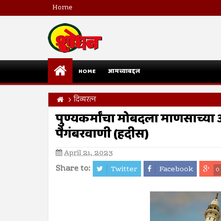
Home
HOME
आमच्याबद्दल
दिव्यरत्न
पुण्यकर्मांचा मोबदला माणसाच्या
पैगंबरवाणी (हदीस)
April 21, 2023
Share to:
Twitter
Facebook
0