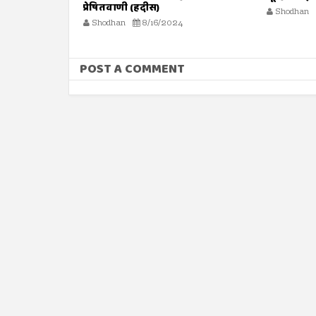
Shodhan
8/16/2024
Shodhan
POST A COMMENT