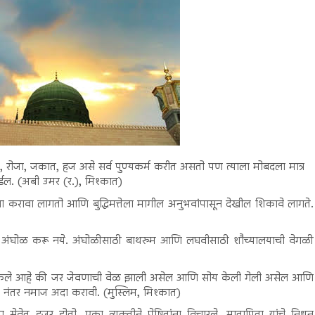
ज, रोजा, जकात, हज असे सर्व पुण्यकर्म करीत असतो पण त्याला मोबदला मात्र
जाईल. (अबी उमर (र.), मिश्कात)
ामना करावा लागतो आणि बुद्धिमत्तेला मागील अनुभवांपासून देखील शिकावे लागते.
आणि अंघोळ करू नये. अंघोळीसाठी बाथरुम आणि लघवीसाठी शौच्यालयाची वेगळी
ना ऐकले आहे की जर जेवणाची वेळ झाली असेल आणि सोय केली गेली असेल आणि
ंतर नमाज अदा करावी. (मुस्लिम, मिश्कात)