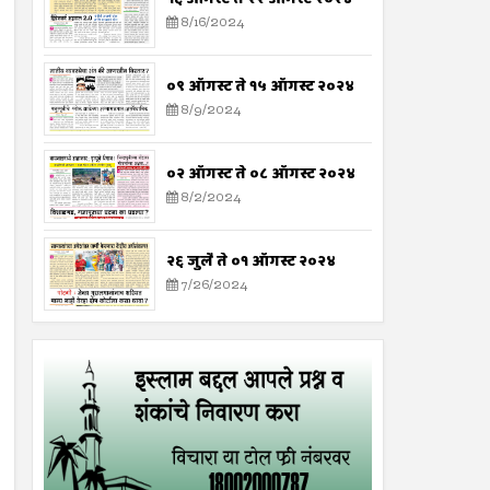
8/16/2024
०९ ऑगस्ट ते १५ ऑगस्ट २०२४
8/9/2024
०२ ऑगस्ट ते ०८ ऑगस्ट २०२४
8/2/2024
२६ जुलै ते ०१ ऑगस्ट २०२४
7/26/2024