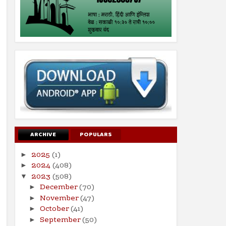
ARCHIVE
POPULARS
2025
(1)
►
2024
(408)
►
2023
(508)
▼
December
(70)
►
November
(47)
►
October
(41)
►
September
(50)
►