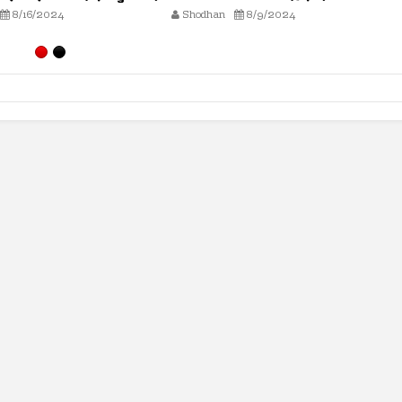
(हदीस)
8/9/2024
Shodhan
7/26/2024