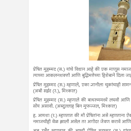
प्रेषित मुहम्मद (स.) यांचे विधान आहे की एक माणूस नमा
त्याच्या आकलनशक्ती आणि बुद्धिमत्तेच्या हिशेबाने दिला 
प्रेषित मुहम्मद (स.) म्हणाले, एका ज्ञानीला चुकांचाही स
(अबी सईद (र.), मिश्कात)
प्रेषित मुहम्मद (स.) म्हणाले की बाथरुममध्ये लघवी 
सोय असावी. (अब्दुल्लाह बिन मुफज्जल, मिश्कात)
ह. आयशा (र.) म्हणतात की मी प्रेषितांना असे म्हणता
नमाजचीही वेळ झाली असेल तर अगोदर जेवण करावे आणि न