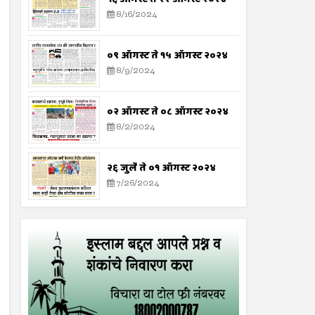
8/16/2024
०९ ऑगस्ट ते १५ ऑगस्ट २०२४
8/9/2024
०२ ऑगस्ट ते ०८ ऑगस्ट २०२४
8/2/2024
२६ जुलै ते ०१ ऑगस्ट २०२४
7/26/2024