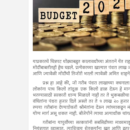
याप्रकारचे चित्रपट थोड्याबहुत कालावधीच्या अंतराने येत 
मोदींबाबतीतही हेच घडले. प्रत्येकाच्या खात्यात पंधरा लाख
आणि ज्यावेळी मोदींची तिजोरी भरली त्यावेळी अमित शाहने
प्रश्न हा आहे की, जो गरीब पंधरा लाखाच्या वचनाला
लोकांना पाच किलो तांदूळ एक किलो डाळ देऊन हे मान्
भरण्यासाठी सरकारी धान्य मिळाले नाही तर ते भुकबळीचा 
वंचितांना पंधरा हजार दिले असते तर ते १ लाख २० हजार 
रुपया गरीबांना देण्याऐवजी श्रीमंतांना देऊन त्यांच्याकडून म
योग्य मार्ग असू शकत नाही. बीजेपीने त्याचा अत्याधीक चा
गरीबांना यापुर्वीच्या सरकारांनी सबसिडीच्या माध्
नियंत्रणात रहाव्यात. त्याशिवाय शेतकर्यांना खत आणि इतर 