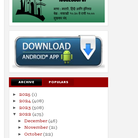
ARCHIVE
POPULARS
2025
(1)
►
2024
(408)
►
2023
(508)
►
2022
(475)
▼
December
(46)
►
November
(21)
►
October
(22)
►