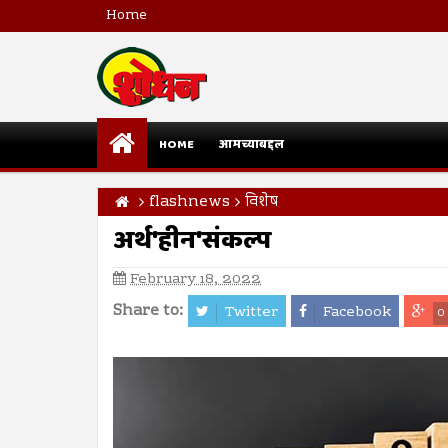
Home
HOME
आमच्याबद्दल
flashnews
विशेष
अर्थ'हीन'संकल्प
February 18, 2022
Share to:
Twitter
Facebook
0