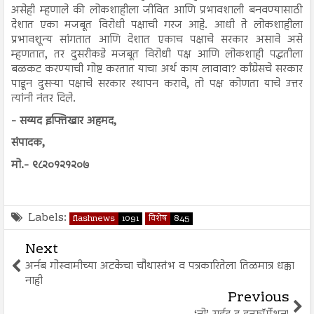
असेही म्हणाले की लोकशाहीला जीवित आणि प्रभावशाली बनवण्यासाठी
देशात एका मजबूत विरोधी पक्षाची गरज आहे. आधी ते लोकशाहीला
प्रभावशून्य सांगतात आणि देशात एकाच पक्षाचे सरकार असावे असे
म्हणतात, तर दुसरीकडे मजबूत विरोधी पक्ष आणि लोकशाही पद्धतीला
बळकट करण्याची गोष्ट करतात याचा अर्थ काय लावावा? काँग्रेसचे सरकार
पाडून दुसऱ्या पक्षाचे सरकार स्थापन करावे, तो पक्ष कोणता याचे उत्तर
त्यांनी नंतर दिले.
- सय्यद इफ्तिखार अहमद,
संपादक,
मो.- ९८२०१२१२०७
Labels:
flashnews
1091
विशेष
845
Next
अर्नब गोस्वामीच्या अटकेचा चौथास्तंभ व पत्रकारितेला तिळमात्र धक्का
नाही
Previous