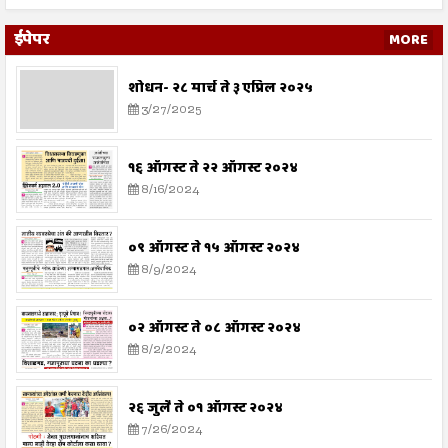
ईपेपर
MORE
शोधन- २८ मार्च ते ३ एप्रिल २०२५
3/27/2025
१६ ऑगस्ट ते २२ ऑगस्ट २०२४
8/16/2024
०९ ऑगस्ट ते १५ ऑगस्ट २०२४
8/9/2024
०२ ऑगस्ट ते ०८ ऑगस्ट २०२४
8/2/2024
२६ जुलै ते ०१ ऑगस्ट २०२४
7/26/2024