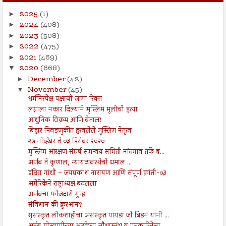
2025
(1)
►
2024
(408)
►
2023
(508)
►
2022
(475)
►
2021
(469)
►
2020
(668)
▼
December
(42)
►
November
(45)
▼
धर्मनिरपेक्ष पक्षाची जागा रिक्त
लग्नाला नकार दिल्याने मुस्लिम मुलीची हत्या
आधुनिक विक्रम आणि बेताल!
बिहार निवडणुकीत हरवलेले मुस्लिम नेतृत्व
२७ नोव्हेंबर ते ०३ डिसेंबर २०२०
मुस्लिम आरक्षण संघर्ष समन्वय समिती नांदगाव तर्फे ब...
अर्णब ते कुणाल, न्यायव्यवस्थेची धमाल ...
इंदिरा गांधी – जयप्रकाश नारायण आणि संपूर्ण क्रांती-०३
अमेरिकेने राष्ट्राध्यक्ष बदलला
अर्णबचा फौजदारी गुन्हा
संविधान की कु़रआन?
सुसंस्कृत लोकशाहीचा असंस्कृत पायंडा जो बिडन यांनी ...