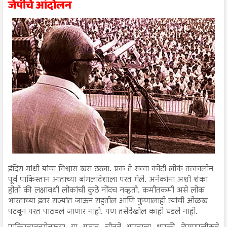
जेपींचे आंदोलन
इंदिरा गांधी यांचा विश्वास खरा ठरला. एक ते सव्वा कोटी लोकं तत्कालीन
पूर्व पाकिस्तान आताच्या बांगलादेशाला परत गेले. अनेकांना अशी शंका
होती की लक्षावधी लोकांची कुठे नोंदच नव्हती. कमीतकमी असे लोक
भारताच्या इतर राज्यांत जाऊन राहतील आणि कुणालाही त्यांची ओळख
पटवून परत पाठवलं जाणार नाही. पण तसेदेखील काही घडले नाही.