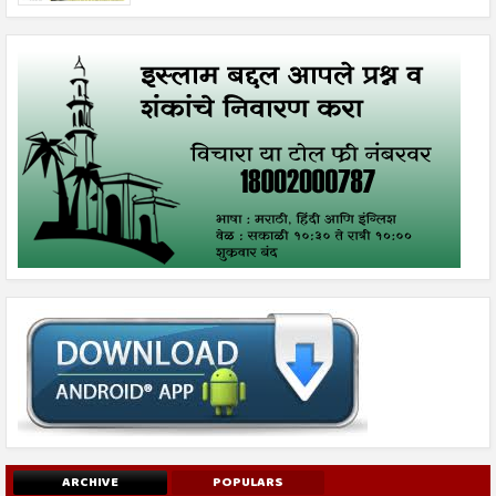
ARCHIVE
POPULARS