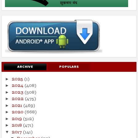
ARCHIVE
POPULARS
2025
(1)
►
2024
(408)
►
2023
(508)
►
2022
(475)
►
2021
(469)
►
2020
(668)
►
2019
(512)
►
2018
(471)
►
2017
(141)
▼