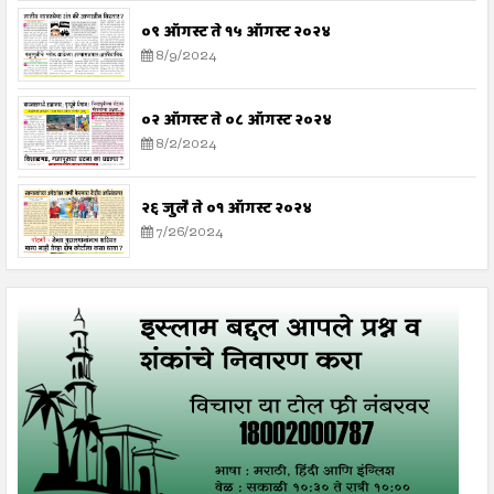
०९ ऑगस्ट ते १५ ऑगस्ट २०२४
8/9/2024
०२ ऑगस्ट ते ०८ ऑगस्ट २०२४
8/2/2024
२६ जुलै ते ०१ ऑगस्ट २०२४
7/26/2024