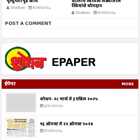
भारतीय स्वातंत्र्य लढ्यातील
सर्व मानवजातीसाठी दया
स्त्रियांचे योगदान
4
Shodhan
8/16/2024
Shodhan
8/16/2024
POST A COMMENT
ईपेपर
MORE
शोधन- २८ मार्च ते ३ एप्रिल २०२५
3/27/2025
१६ ऑगस्ट ते २२ ऑगस्ट २०२४
8/16/2024